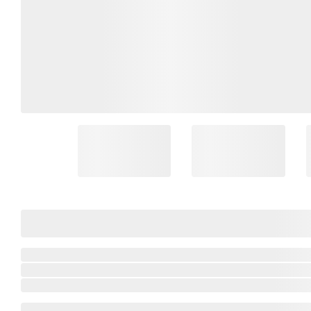
Coleção Brasil
Diversidades
Inclusão
Comemorativos