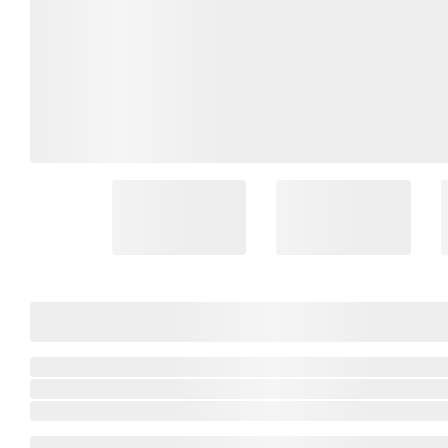
Coleção Brasil
Diversidades
Inclusão
Comemorativos