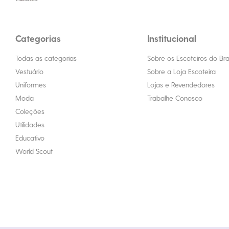
Categorias
Institucional
Todas as categorias
Sobre os Escoteiros do Bras
Vestuário
Sobre a Loja Escoteira
Uniformes
Lojas e Revendedores
Moda
Trabalhe Conosco
Coleções
Utilidades
Educativo
World Scout