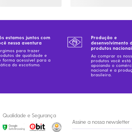
ós estamos juntos com
Produção e
ocê nessa aventura
desenvolvimento 
produtos nacionai
urgimos para trazer
rodutos de qualidade e
Ao comprar os nos
e forma acessível para a
produtos você está
ática do escotismo.
apoiando o comérc
nacional e a produ
brasileira.
Qualidade e Segurança