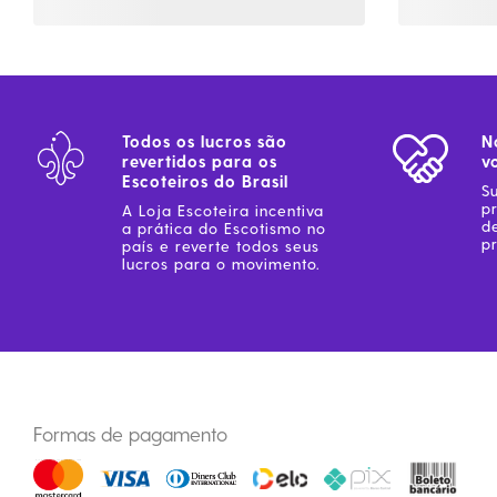
Todos os lucros são
N
revertidos para os
v
Escoteiros do Brasil
S
p
A Loja Escoteira incentiva
d
a prática do Escotismo no
pr
país e reverte todos seus
lucros para o movimento.
Formas de pagamento