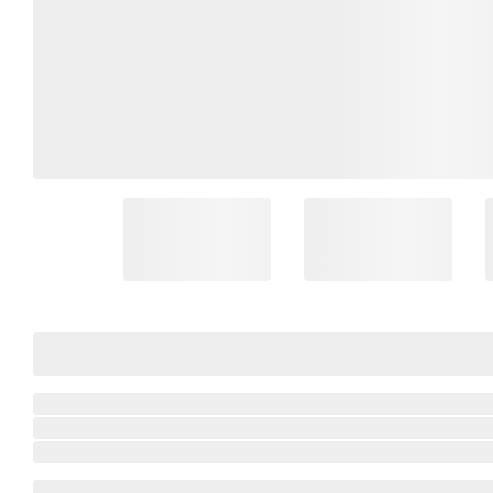
Coleção Brasil
Diversidades
Inclusão
Comemorativos