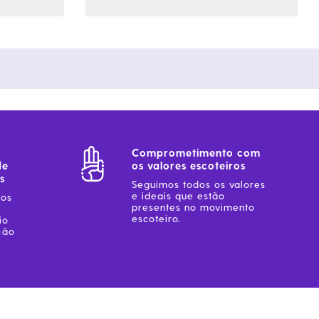
Comprometimento com
de
os valores escoteiros
s
Seguimos todos os valores
e ideais que estão
sos
presentes no movimento
escoteiro.
io
ção