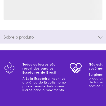
Sobre o produto
Todos os lucros são
Nós estam
revertidos para os
você ness
Escoteiros do Brasil
Surgimos 
produtos 
A Loja Escoteira incentiva
de forma 
a prática do Escotismo no
prática do
país e reverte todos seus
lucros para o movimento.