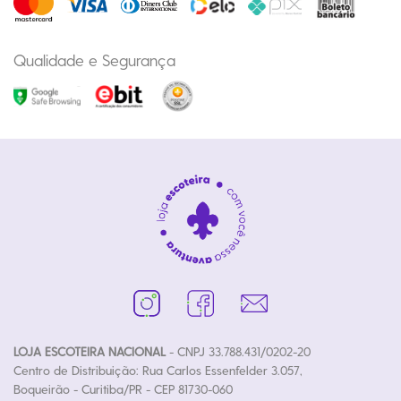
Qualidade e Segurança
LOJA ESCOTEIRA NACIONAL
- CNPJ 33.788.431/0202-20
Centro de Distribuição: Rua Carlos Essenfelder 3.057,
Boqueirão - Curitiba/PR - CEP 81730-060