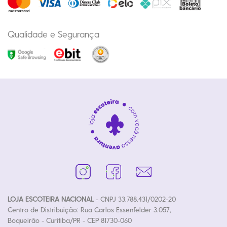
Qualidade e Segurança
LOJA ESCOTEIRA NACIONAL
- CNPJ 33.788.431/0202-20
Centro de Distribuição: Rua Carlos Essenfelder 3.057,
Boqueirão - Curitiba/PR - CEP 81730-060