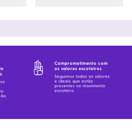
Comprometimento com
de
os valores escoteiros
s
Seguimos todos os valores
e ideais que estão
sos
presentes no movimento
escoteiro.
io
ção