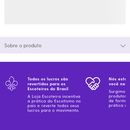
Sobre o produto
Todos os lucros são
Nós estam
revertidos para os
você ness
Escoteiros do Brasil
Surgimos 
produtos 
A Loja Escoteira incentiva
de forma 
a prática do Escotismo no
prática do
país e reverte todos seus
lucros para o movimento.