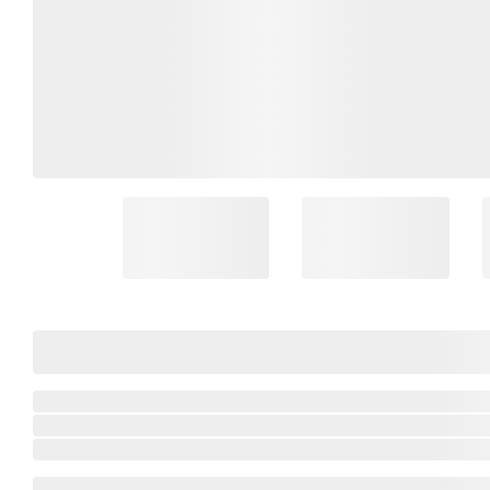
Coleção Brasil
Diversidades
Inclusão
Comemorativos