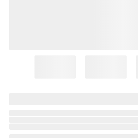
Coleção Brasil
Diversidades
Inclusão
Comemorativos