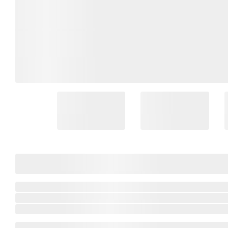
Coleção Brasil
Diversidades
Inclusão
Comemorativos