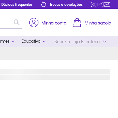
Dúvidas frequentes
Trocas e devoluções
Minha conta
Minha sacola
ormes
Educativo
Sobre a Loja Escoteira
Uniformes
Educativo
Feminino
Distintivos
Masculino
Literatura
Infantil
Programa Educativo
Atualizado
ros
Acessórios Escoteiros
Mapa de Progressão
Certificados
Cordões