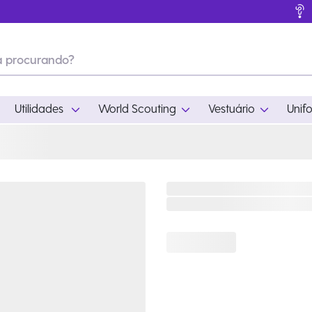
Utilidades
World Scouting
Vestuário
Unif
ades
World Scouting
Vestuário
pamento
Acampamento
Feminino
em
Moda
Masculino
s
Acessórios
Infantil
Outros
Acessórios Escotei
Educativo
Ramo Filhotes