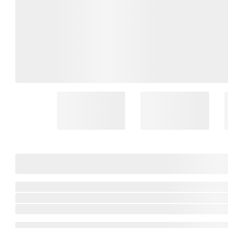
Coleção Brasil
Diversidades
Inclusão
Comemorativos