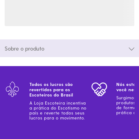
Sobre o produto
Todos os lucros são
Nós estam
revertidos para os
você ness
Escoteiros do Brasil
Surgimos 
produtos 
A Loja Escoteira incentiva
de forma 
a prática do Escotismo no
prática do
país e reverte todos seus
lucros para o movimento.