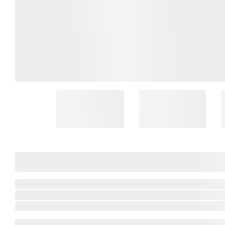
Coleção Brasil
Diversidades
Inclusão
Comemorativos