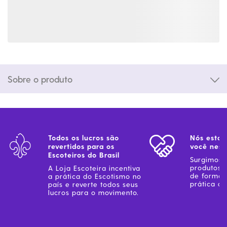
Sobre o produto
Todos os lucros são
Nós estam
revertidos para os
você ness
Escoteiros do Brasil
Surgimos 
produtos 
A Loja Escoteira incentiva
de forma 
a prática do Escotismo no
prática do
país e reverte todos seus
lucros para o movimento.