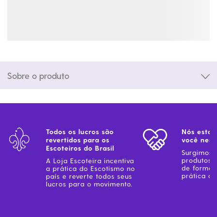
Sobre o produto
Todos os lucros são
Nós estam
revertidos para os
você ness
Escoteiros do Brasil
Surgimos 
produtos 
A Loja Escoteira incentiva
de forma 
a prática do Escotismo no
prática do
país e reverte todos seus
lucros para o movimento.