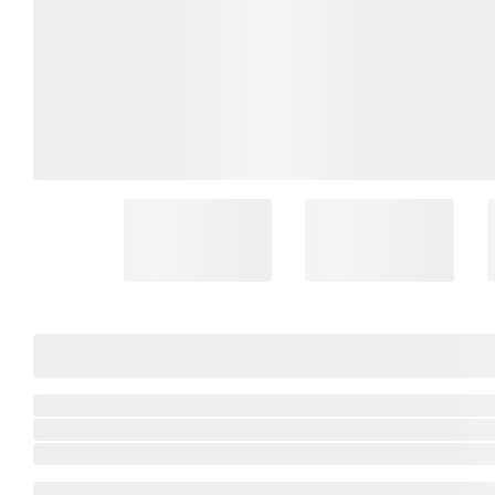
Coleção Brasil
Diversidades
Inclusão
Comemorativos