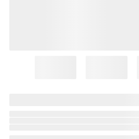
Coleção Brasil
Diversidades
Inclusão
Comemorativos