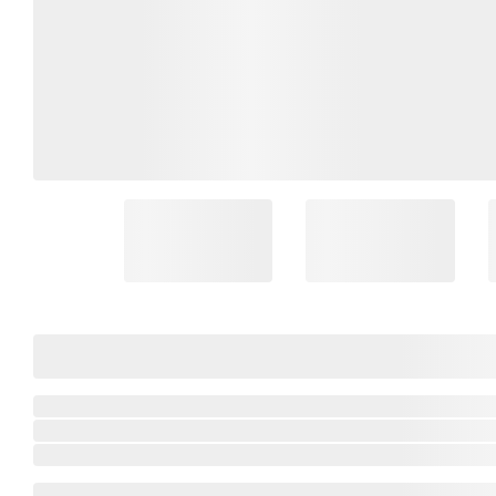
Coleção Brasil
Diversidades
Inclusão
Comemorativos